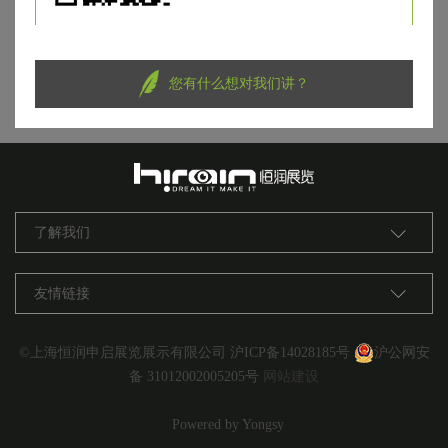
您有什么想对我们讲？
了解我们
友情链接
©上海恒润申启展览展示有限公司
沪ICP备14028185号
沪公网安
备 31012002005205号
网站建设
Powered by Yongsy